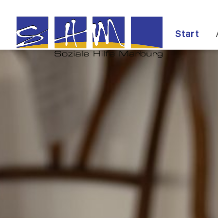
Start