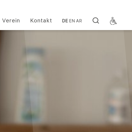
Verein
Kontakt
DE
EN
AR