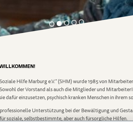
 WILLKOMMEN!
„Soziale Hilfe Marburg e.V.“ (SHM) wurde 1985 von Mitarbei
owohl der Vorstand als auch die Mitglieder und MitarbeiterInne
sie dafür einzusetzen, psychisch kranken Menschen in ihrem s
t, professionelle Unterstützung bei der Bewältigung und Gesta
für soziale, selbstbestimmte, aber auch fürsorgliche Hilfen.
ene Unterstützung in den Bereichen Wohnen, Arbeit, Freizei