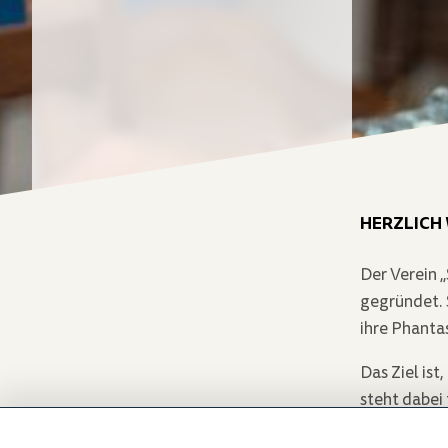
HERZLICH
Der Verein 
gegründet. S
ihre Phanta
Das Ziel is
steht dabei 
Die angebot