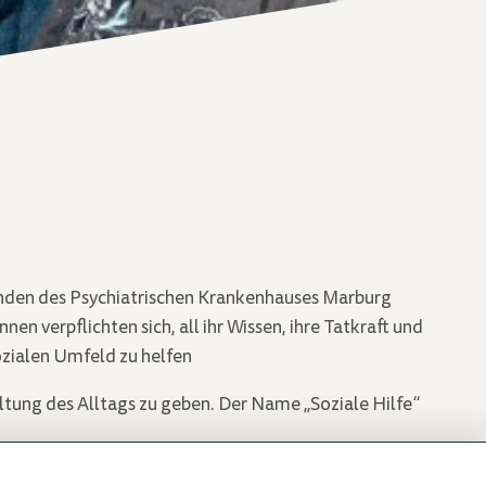
tenden des Psychiatrischen Krankenhauses Marburg
n verpflichten sich, all ihr Wissen, ihre Tatkraft und
ozialen Umfeld zu helfen
ltung des Alltags zu geben. Der Name „Soziale Hilfe“
t, Kommunikation und Beratung konzentrieren sich in